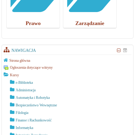
Prawo
Zarządzanie
NAWIGACJA
Strona główna
Ogłoszenia dotyczące witryny
Kursy
e-Biblioteka
Administracja
Automatyka i Robotyka
Bezpieczeństwo Wewnętrzne
Filologia
Finanse i Rachunkowość
Informatyka