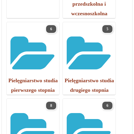
przedszkolna i
wczesnoszkolna
6
5
Pielęgniarstwo studia
Pielęgniarstwo studia
pierwszego stopnia
drugiego stopnia
8
6