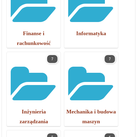
Finanse i
Informatyka
rachunkowość
7
7
Inżynieria
Mechanika i budowa
zarządzania
maszyn